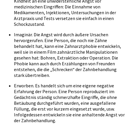
Kindheit an eine unwiderstehliche Angst vor
medizinischen Eingriffen: Die Einnahme von
Medikamenten, Injektionen, Untersuchungen in der
Arztpraxis und Tests versetzen sie einfach in einen
Schockzustand.
Imaginär. Die Angst wird durch äußere Ursachen
hervorgerufen. Eine Person, die noch nie Zähne
behandelt hat, kann eine Zahnarztphobie entwickeln,
weil sie in einem Film zahnärztliche Manipulationen
gesehen hat: Bohren, Extraktion oder Operation. Die
Phobie kann auch durch Erzählungen von Freunden
entstehen, die die „Schrecken“ der Zahnbehandlung
stark übertreiben.
Erworben. Es handelt sich um eine eigene negative
Erfahrung der Person. Eine Person reproduziert im
Gedächtnis ständig schmerzhafte Eingriffe, die ohne
Betäubung durchgeführt wurden, eine ausgefallene
Füllung, die erst vor kurzem eingesetzt wurde, usw.
Infolgedessen entwickeln sie eine anhaltende Angst vor
der Zahnbehandlung.