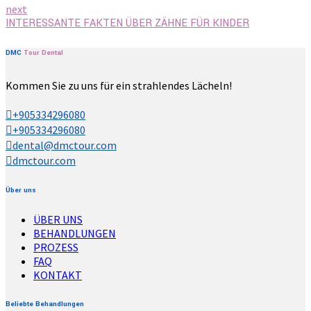
next
INTERESSANTE FAKTEN ÜBER ZÄHNE FÜR KINDER
DMC
Tour
Dental
Kommen Sie zu uns für ein strahlendes Lächeln!
+905334296080
+905334296080
dental@dmctour.com
dmctour.com
Über uns
ÜBER UNS
BEHANDLUNGEN
PROZESS
FAQ
KONTAKT
Beliebte Behandlungen