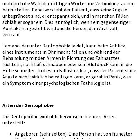
und durch die Wahl der richtigen Worte eine Verbindung zu ihm
herzustellen. Dabei versteht der Patient, dass seine Ängste
unbegründet sind, er entspannt sich, und in manchen Fällen
schläft er sogar ein. Dies ist möglich, wenn ein gegenseitiger
Kontakt hergestellt wird und die Person dem Arzt voll
vertraut.
Jemand, der unter Dentophobie leidet, kann beim Anblick
eines Instruments in Ohnmacht fallen und während der
Behandlung mit den Armen in Richtung des Zahnarztes
fuchteln, nach Luft schnappen oder sein Blutdruck kann in die
Höhe schnellen. In diesem Fall ist es klar, dass der Patient seine
Ängste nicht wirklich bewältigen kann, er gerät in Panik, was
ein Symptom einer psychologischen Pathologie ist.
Arten der Dentophobie
Die Dentophobie wird üblicherweise in mehrere Arten
unterteilt:
Angeboren (sehr selten). Eine Person hat von frühester