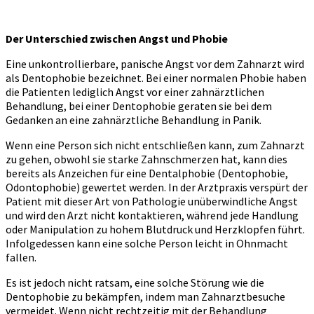
Der Unterschied zwischen Angst und Phobie
Eine unkontrollierbare, panische Angst vor dem Zahnarzt wird
als Dentophobie bezeichnet. Bei einer normalen Phobie haben
die Patienten lediglich Angst vor einer zahnärztlichen
Behandlung, bei einer Dentophobie geraten sie bei dem
Gedanken an eine zahnärztliche Behandlung in Panik.
Wenn eine Person sich nicht entschließen kann, zum Zahnarzt
zu gehen, obwohl sie starke Zahnschmerzen hat, kann dies
bereits als Anzeichen für eine Dentalphobie (Dentophobie,
Odontophobie) gewertet werden. In der Arztpraxis verspürt der
Patient mit dieser Art von Pathologie unüberwindliche Angst
und wird den Arzt nicht kontaktieren, während jede Handlung
oder Manipulation zu hohem Blutdruck und Herzklopfen führt.
Infolgedessen kann eine solche Person leicht in Ohnmacht
fallen.
Es ist jedoch nicht ratsam, eine solche Störung wie die
Dentophobie zu bekämpfen, indem man Zahnarztbesuche
vermeidet. Wenn nicht rechtzeitig mit der Behandlung