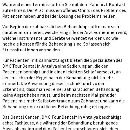
Während eines Termins sollten Sie mit dem Zahnarzt Kontakt
aufnehmen. Der Arzt muss ein offenes Ohr für das Problem des
Patienten haben und bei der Lösung des Problems helfen.
Vor Beginn der zahnärztlichen Behandlung sollte man sich
darüber informieren, welche Eingriffe der Arzt vornehmen wird,
welche Instrumente und Geräte verwendet werden und wie
hoch die Kosten für die Behandlung sind. So lassen sich
Stresssituationen vermeiden.
Für Patienten mit Zahnarztangst bieten die Spezialisten des
DMC Tour Dental in Antalya eine Sedierung an, die den
Patienten beruhigt und in einen leichten Schlaf versetzt, an
den er sich in der Regel nach der Behandlung nicht mehr
erinnert. Die Anwendung dieser Technik führt zu der
Erkenntnis, dass man vor einer zahnärztlichen Behandlung
keine Angst haben muss, und beim nächsten Mal geht der
Patient mit mehr Selbstvertrauen zum Zahnarzt und kann die
Behandlung unter örtlicher Betäubung ruhig ertragen.
Das Dental Center „DMC Tour Dental“ in Antalya beschäftigt
echte Fachleute, die während der Behandlung beruhigende
Musik abspielen und dem Patienten vorschlagen, sich einen