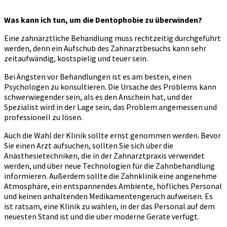
Was kann ich tun, um die Dentophobie zu überwinden?
Eine zahnärztliche Behandlung muss rechtzeitig durchgeführt
werden, denn ein Aufschub des Zahnarztbesuchs kann sehr
zeitaufwändig, kostspielig und teuer sein.
Bei Ängsten vor Behandlungen ist es am besten, einen
Psychologen zu konsultieren. Die Ursache des Problems kann
schwerwiegender sein, als es den Anschein hat, und der
Spezialist wird in der Lage sein, das Problem angemessen und
professionell zu lösen.
Auch die Wahl der Klinik sollte ernst genommen werden. Bevor
Sie einen Arzt aufsuchen, sollten Sie sich über die
Anästhesietechniken, die in der Zahnarztpraxis verwendet
werden, und über neue Technologien für die Zahnbehandlung
informieren. Außerdem sollte die Zahnklinik eine angenehme
Atmosphäre, ein entspannendes Ambiente, höfliches Personal
und keinen anhaltenden Medikamentengeruch aufweisen. Es
ist ratsam, eine Klinik zu wählen, in der das Personal auf dem
neuesten Stand ist und die über moderne Geräte verfügt.