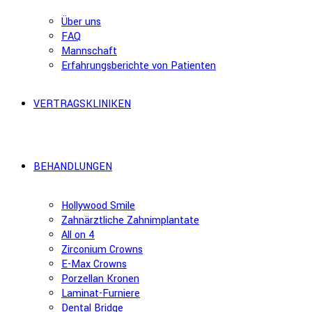
Über uns
FAQ
Mannschaft
Erfahrungsberichte von Patienten
VERTRAGSKLINIKEN
BEHANDLUNGEN
Hollywood Smile
Zahnärztliche Zahnimplantate
All on 4
Zirconium Crowns
E-Max Crowns
Porzellan Kronen
Laminat-Furniere
Dental Bridge