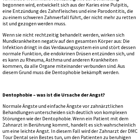
begonnen wird, entwickelt sich aus der Karies eine Pulpitis,
eine Entzündung des Zahnfleisches und eine Parodontitis, die
zu einem schweren Zahnverfall führt, der nicht mehr zu retten
ist und gezogen werden muss.
Wenn sie nicht rechtzeitig behandelt werden, wirken sich
Mundkrankheiten negativ auf den gesamten Körper aus: Die
Infektion dringt in das Verdauungssystem ein und stört dessen
normale Funktion, die endokrinen Drüsen entzünden sich, und
es kann zu Rheuma, Asthma und anderen Krankheiten
kommen, da alle Organe miteinander verbunden sind. Aus
diesem Grund muss die Dentophobie bekämpft werden.
Dentophobie – was ist die Ursache der Angst?
Normale Ängste und einfache Ängste vor zahnärztlichen
Behandlungen unterscheiden sich deutlich von komplexen
Störungen wie der Dentophobie. Wenn ein Patient mit dem
Zahnarzt in Berührung kommt, handelt es sich wahrscheinlich
um eine leichte Angst. In diesem Fall wird der Zahnarzt der DMC
Tour Dental sein Bestes tun, um den Patienten zu beruhigen