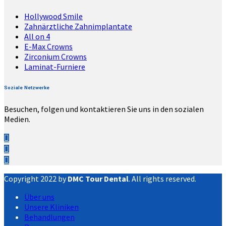
Hollywood Smile
Zahnärztliche Zahnimplantate
All on 4
E-Max Crowns
Zirconium Crowns
Laminat-Furniere
Soziale Netzwerke
Besuchen, folgen und kontaktieren Sie uns in den sozialen
Medien.
Copyright 2022 by
DMC Tour Dental
. All rights reserved.
Über uns
Unsere Kliniken
Behandlungen