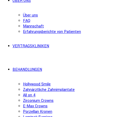
ÜBER UNS
Über uns
FAQ
Mannschaft
Erfahrungsberichte von Patienten
VERTRAGSKLINIKEN
BEHANDLUNGEN
Hollywood Smile
Zahnärztliche Zahnimplantate
All on 4
Zirconium Crowns
E-Max Crowns
Porzellan Kronen