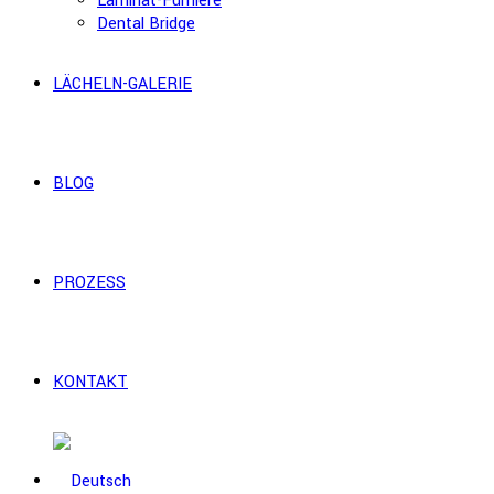
Laminat-Furniere
Dental Bridge
LÄCHELN-GALERIE
BLOG
PROZESS
KONTAKT