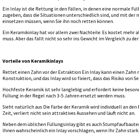
Ein Inlay ist die Rettung in den Fällen, in denen eine normale Fü
zugeben, dass die Situationen unterschiedlich sind, und mit de
einsetzen müssen, wenn Sie ihn noch retten können.
Ein Keramikinlay hat vor allem zwei Nachteile: Es kostet mehr als
muss. Aber das fällt nicht so sehr ins Gewicht im Vergleich zu d
Vorteile von Keramikinlays
Rettet einen Zahn vor der Extraktion Ein Inlay kann einen Zahn 
Konstruktion, und das Inlay wird so fixiert, dass das Risiko von S
Hochfeste Keramik ist sehr langlebig und erfordert keine beson
Füllung in der Regel nach 3-5 Jahren ersetzt werden muss.
Sieht natürlich aus Die Farbe der Keramik wird individuell an den
Zeit, verliert nicht sein attraktives Aussehen und läuft nicht an.
Neben dem üblichen Füllungsinlay gibt es auch Stumpfaufbauten –
Ihnen wahrscheinlich ein Inlay vorschlagen, wenn Ihr Zahn stark b