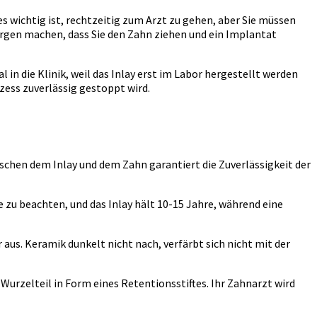
es wichtig ist, rechtzeitig zum Arzt zu gehen, aber Sie müssen
orgen machen, dass Sie den Zahn ziehen und ein Implantat
 in die Klinik, weil das Inlay erst im Labor hergestellt werden
ozess zuverlässig gestoppt wird.
ischen dem Inlay und dem Zahn garantiert die Zuverlässigkeit der
 zu beachten, und das Inlay hält 10-15 Jahre, während eine
 aus. Keramik dunkelt nicht nach, verfärbt sich nicht mit der
Wurzelteil in Form eines Retentionsstiftes. Ihr Zahnarzt wird