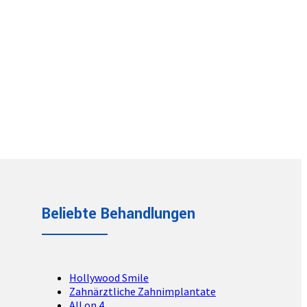
Beliebte Behandlungen
Hollywood Smile
Zahnärztliche Zahnimplantate
All on 4