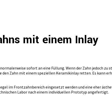
ahns mit einem Inlay
ormalerweise sofort an eine Füllung. Wenn der Zahn jedoch zu sta
e den Zahn mit einem speziellen Keramikinlay retten. Es kann er
r Regel im Frontzahnbereich eingesetzt werden und eine eher ästh
hnischen Labor nach einem individuellen Prototyp angefertigt.