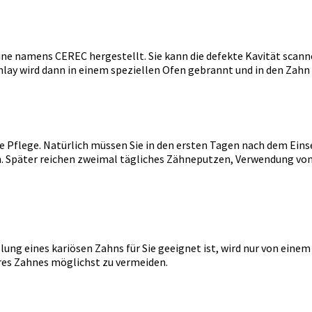
ne namens CEREC hergestellt. Sie kann die defekte Kavität scannen
lay wird dann in einem speziellen Ofen gebrannt und in den Zahn e
ere Pflege. Natürlich müssen Sie in den ersten Tagen nach dem Ei
n. Später reichen zweimal tägliches Zähneputzen, Verwendung vo
ung eines kariösen Zahns für Sie geeignet ist, wird nur von einem
hres Zahnes möglichst zu vermeiden.