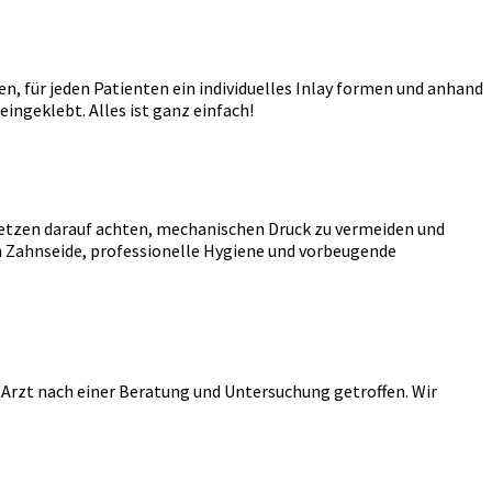
, für jeden Patienten ein individuelles Inlay formen und anhand
ingeklebt. Alles ist ganz einfach!
nsetzen darauf achten, mechanischen Druck zu vermeiden und
n Zahnseide, professionelle Hygiene und vorbeugende
 Arzt nach einer Beratung und Untersuchung getroffen. Wir