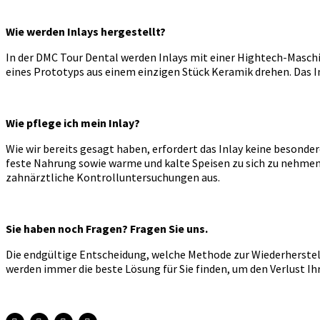
Wie werden Inlays hergestellt?
In der DMC Tour Dental werden Inlays mit einer Hightech-Maschi
eines Prototyps aus einem einzigen Stück Keramik drehen. Das In
Wie pflege ich mein Inlay?
Wie wir bereits gesagt haben, erfordert das Inlay keine besond
feste Nahrung sowie warme und kalte Speisen zu sich zu nehme
zahnärztliche Kontrolluntersuchungen aus.
Sie haben noch Fragen? Fragen Sie uns.
Die endgültige Entscheidung, welche Methode zur Wiederherstell
werden immer die beste Lösung für Sie finden, um den Verlust I