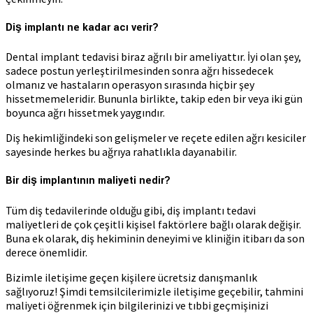
Diş implantı ne kadar acı verir?
Dental implant tedavisi biraz ağrılı bir ameliyattır. İyi olan şey,
sadece postun yerleştirilmesinden sonra ağrı hissedecek
olmanız ve hastaların operasyon sırasında hiçbir şey
hissetmemeleridir. Bununla birlikte, takip eden bir veya iki gün
boyunca ağrı hissetmek yaygındır.
Diş hekimliğindeki son gelişmeler ve reçete edilen ağrı kesiciler
sayesinde herkes bu ağrıya rahatlıkla dayanabilir.
Bir diş implantının maliyeti nedir?
Tüm diş tedavilerinde olduğu gibi, diş implantı tedavi
maliyetleri de çok çeşitli kişisel faktörlere bağlı olarak değişir.
Buna ek olarak, diş hekiminin deneyimi ve kliniğin itibarı da son
derece önemlidir.
Bizimle iletişime geçen kişilere ücretsiz danışmanlık
sağlıyoruz! Şimdi temsilcilerimizle iletişime geçebilir, tahmini
maliyeti öğrenmek için bilgilerinizi ve tıbbi geçmişinizi