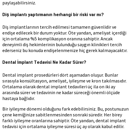
paylaşabilirsiniz.
Diş implantı yaptırmanın herhangi bir riski var mı?
Diş implantlarının tercih edilmesi tamamen güvenlidir ve
endişe edilecek bir durum yoktur. Öte yandan, ameliyat içerdiği
için ortalama %5 komplikasyon oranına sahiptir. Ancak
deneyimli diş hekimlerinin bulunduğu saygın klinikleri tercih
ederseniz bu konuda endişelenmenize hiç gerek kalmayacaktır.
Dental İmplant Tedavisi Ne Kadar Sürer?
Dental implant prosedürleri dört aşamadan oluşur. Bunlar
sırasıyla konsültasyon, ameliyat, iyileşme ve kron takılmasıdır.
Ortalama olarak dental implant tedavileri üç ila on iki ay
arasında sürer ve tedavinin ne kadar süreceği önemli ölçüde
hastaya bağlıdır.
Bir iyileşme dönemi olduğunu fark edebilirsiniz. Bu, postunuzun
çene kemiğinize sabitlenmesinden sonraki süredir. Her birey
farklı iyileşme oranlarına sahiptir. Öte yandan, dental implant
tedavisi için ortalama iyileşme süresi üç ay olarak kabul edilir.