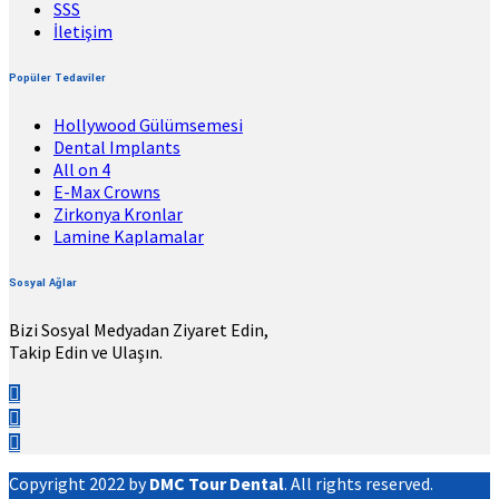
SSS
İletişim
Popüler Tedaviler
Hollywood Gülümsemesi
Dental Implants
All on 4
E-Max Crowns
Zirkonya Kronlar
Lamine Kaplamalar
Sosyal Ağlar
Bizi Sosyal Medyadan Ziyaret Edin,
Takip Edin ve Ulaşın.
Copyright 2022 by
DMC Tour Dental
. All rights reserved.