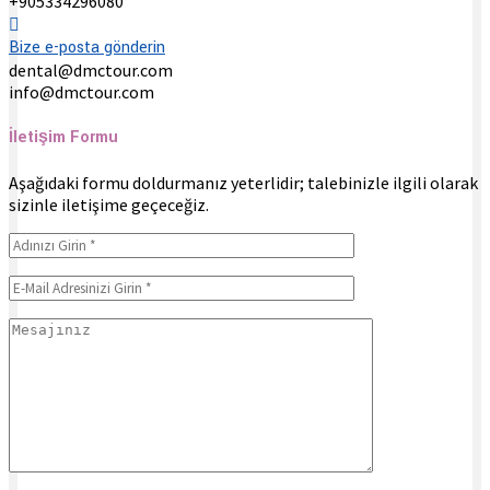
+905334296080
Bize e-posta gönderin
dental@dmctour.com
info@dmctour.com
İletişim Formu
Aşağıdaki formu doldurmanız yeterlidir; talebinizle ilgili olarak
sizinle iletişime geçeceğiz.