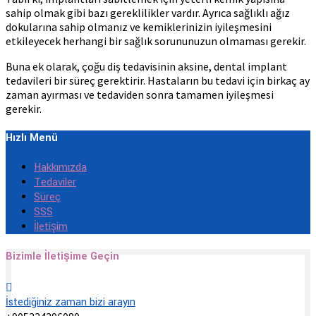
sahip olmak gibi bazı gereklilikler vardır. Ayrıca sağlıklı ağız
dokularına sahip olmanız ve kemiklerinizin iyileşmesini
etkileyecek herhangi bir sağlık sorununuzun olmaması gerekir.
Buna ek olarak, çoğu diş tedavisinin aksine, dental implant
tedavileri bir süreç gerektirir. Hastaların bu tedavi için birkaç ay
zaman ayırması ve tedaviden sonra tamamen iyileşmesi
gerekir.
Hızlı Menü
Hakkımızda
Tedaviler
Süreç
SSS
İletişim
Bizimle İletişime Geçin
İstediğiniz zaman bizi arayın