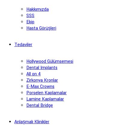
Hakkımızda
SSS
Ekip
Hasta Görüşleri
Tedaviler
Hollywood Gülümsemesi
Dental Implants
All on 4
Zirkonya Kronlar
E-Max Crowns
Porselen Kaplamalar
Lamine Kaplamalar
Dental Bridge
Anlaşmalı Klinikler