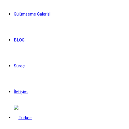
Gülümseme Galerisi
BLOG
Süreç
İletişim