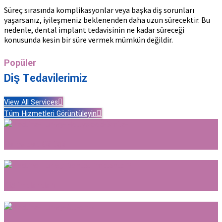
Süreç sırasında komplikasyonlar veya başka diş sorunları
yaşarsanız, iyileşmeniz beklenenden daha uzun sürecektir. Bu
nedenle, dental implant tedavisinin ne kadar süreceği
konusunda kesin bir süre vermek mümkün değildir.
Popüler
Diş Tedavilerimiz
View All Services
Tüm Hizmetleri Görüntüleyin
Hollywood Gülüşü
Diş İmplantları