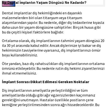
Bir Dental İmplantın Yaşam Döngüsü Ne Kadardır?
Dental implantlar diş hekimliğindeki en dayanıklı
malzemelerden biri olan titanyum veya titanyum
alaşımlarından yapılır. Bu nedenle, diğer diş tedavilerine kıyasla
daha uzun bir yaşam döngüsüne sahiptirler. Birçok husus gibi
bu da çeşitli kişisel faktörlere bağlıdır.
Ortalama olarak, diş implantlarının tahmini yaşam döngüsü 20
ila 30 yıl arasında kabul edilir. Ancak dişlerinize iyi bakar ve diş
hekiminizin tavsiyelerine uyarsanız, diş implantlarınızı ömür
boyu kullanabilirsiniz.
Öte yandan, bazı diş rahatsızlıkları diş implantlarının ortalama
ömrünü etkileyebilir. Bu nedenle rutin diş hekimi ziyaretlerinizi
ihmal etmemelisiniz.
İmplant Sonrası Dikkat Edilmesi Gereken Noktalar
Diş implantlarının ameliyatla yerleştirildiğini ve tüm
ameliyatlarda olduğu gibi ağır egzersizlerden kaçınmanız
gerektiğini unutmayın. Hastalar özellikle postların çene
kemiğine yerleştirilmesinden sonra ağrı hissedeceklerdir. Bu