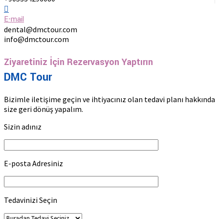
E-mail
dental@dmctour.com
info@dmctour.com
Ziyaretiniz İçin Rezervasyon Yaptırın
DMC Tour
Bizimle iletişime geçin ve ihtiyacınız olan tedavi planı hakkında
size geri dönüş yapalım.
Sizin adınız
E-posta Adresiniz
Tedavinizi Seçin