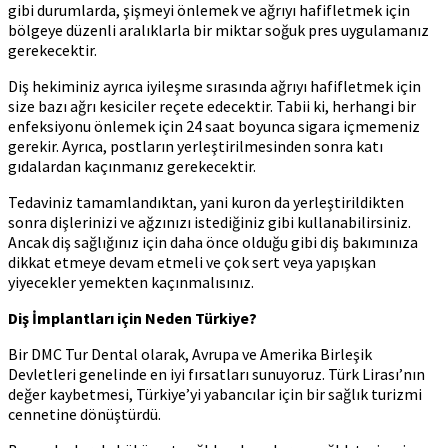
gibi durumlarda, şişmeyi önlemek ve ağrıyı hafifletmek için
bölgeye düzenli aralıklarla bir miktar soğuk pres uygulamanız
gerekecektir.
Diş hekiminiz ayrıca iyileşme sırasında ağrıyı hafifletmek için
size bazı ağrı kesiciler reçete edecektir. Tabii ki, herhangi bir
enfeksiyonu önlemek için 24 saat boyunca sigara içmemeniz
gerekir. Ayrıca, postların yerleştirilmesinden sonra katı
gıdalardan kaçınmanız gerekecektir.
Tedaviniz tamamlandıktan, yani kuron da yerleştirildikten
sonra dişlerinizi ve ağzınızı istediğiniz gibi kullanabilirsiniz.
Ancak diş sağlığınız için daha önce olduğu gibi diş bakımınıza
dikkat etmeye devam etmeli ve çok sert veya yapışkan
yiyecekler yemekten kaçınmalısınız.
Diş İmplantları için Neden Türkiye?
Bir DMC Tur Dental olarak, Avrupa ve Amerika Birleşik
Devletleri genelinde en iyi fırsatları sunuyoruz. Türk Lirası’nın
değer kaybetmesi, Türkiye’yi yabancılar için bir sağlık turizmi
cennetine dönüştürdü.