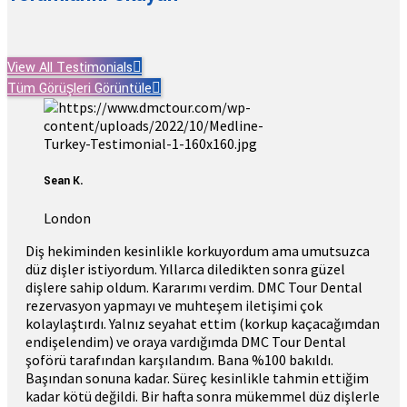
View All Testimonials
Tüm Görüşleri Görüntüle
Sean K.
London
Diş hekiminden kesinlikle korkuyordum ama umutsuzca
düz dişler istiyordum. Yıllarca diledikten sonra güzel
dişlere sahip oldum. Kararımı verdim. DMC Tour Dental
rezervasyon yapmayı ve muhteşem iletişimi çok
kolaylaştırdı. Yalnız seyahat ettim (korkup kaçacağımdan
endişelendim) ve oraya vardığımda DMC Tour Dental
şoförü tarafından karşılandım. Bana %100 bakıldı.
Başından sonuna kadar. Süreç kesinlikle tahmin ettiğim
kadar kötü değildi. Bir hafta sonra mükemmel düz dişlerle