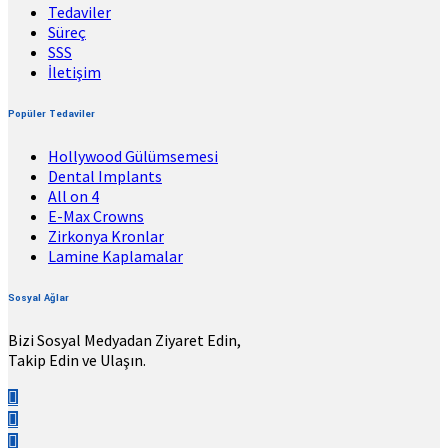
Tedaviler
Süreç
SSS
İletişim
Popüler Tedaviler
Hollywood Gülümsemesi
Dental Implants
All on 4
E-Max Crowns
Zirkonya Kronlar
Lamine Kaplamalar
Sosyal Ağlar
Bizi Sosyal Medyadan Ziyaret Edin,
Takip Edin ve Ulaşın.