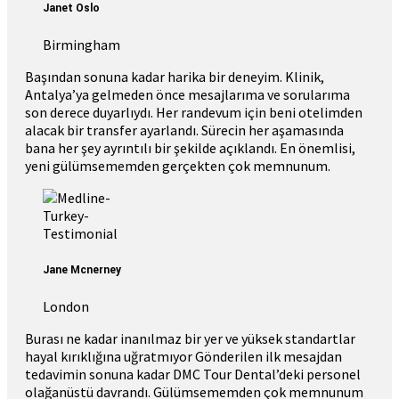
Janet Oslo
Birmingham
Başından sonuna kadar harika bir deneyim. Klinik,
Antalya’ya gelmeden önce mesajlarıma ve sorularıma
son derece duyarlıydı. Her randevum için beni otelimden
alacak bir transfer ayarlandı. Sürecin her aşamasında
bana her şey ayrıntılı bir şekilde açıklandı. En önemlisi,
yeni gülümsememden gerçekten çok memnunum.
Jane Mcnerney
London
Burası ne kadar inanılmaz bir yer ve yüksek standartlar
hayal kırıklığına uğratmıyor Gönderilen ilk mesajdan
tedavimin sonuna kadar DMC Tour Dental’deki personel
olağanüstü davrandı. Gülümsememden çok memnunum