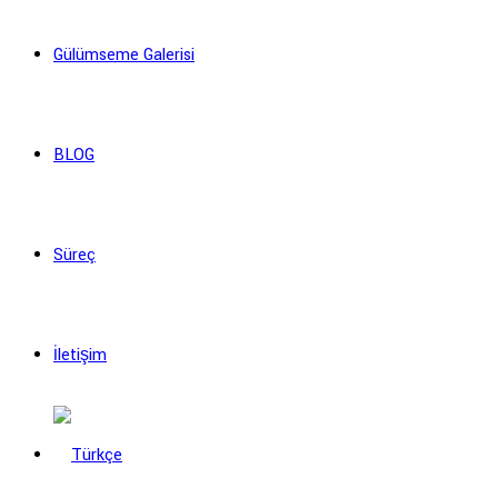
Gülümseme Galerisi
BLOG
Süreç
İletişim