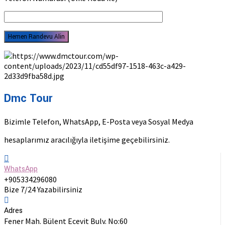
Dmc Tour
Bizimle Telefon, WhatsApp, E-Posta veya Sosyal Medya
hesaplarımız aracılığıyla iletişime geçebilirsiniz.
WhatsApp
+905334296080
Bize 7/24 Yazabilirsiniz
Adres
Fener Mah. Bülent Ecevit Bulv. No:60