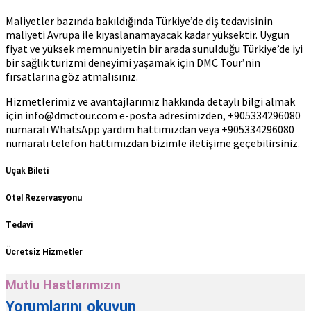
Maliyetler bazında bakıldığında Türkiye’de diş tedavisinin
maliyeti Avrupa ile kıyaslanamayacak kadar yüksektir. Uygun
fiyat ve yüksek memnuniyetin bir arada sunulduğu Türkiye’de iyi
bir sağlık turizmi deneyimi yaşamak için DMC Tour’nin
fırsatlarına göz atmalısınız.
Hizmetlerimiz ve avantajlarımız hakkında detaylı bilgi almak
için info@dmctour.com e-posta adresimizden, +905334296080
numaralı WhatsApp yardım hattımızdan veya +905334296080
numaralı telefon hattımızdan bizimle iletişime geçebilirsiniz.
Uçak Bileti
Otel Rezervasyonu
Tedavi
Ücretsiz Hizmetler
Mutlu Hastlarımızın
Yorumlarını okuyun