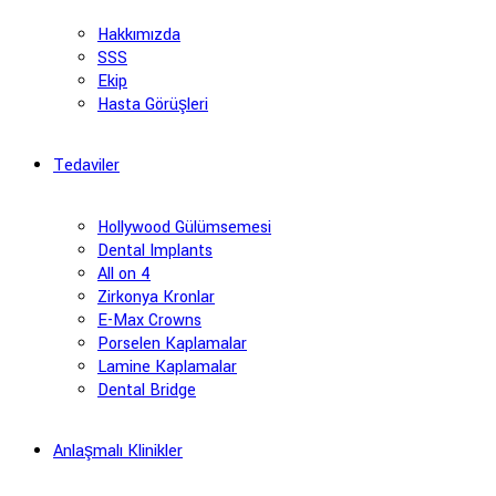
Hakkımızda
SSS
Ekip
Hasta Görüşleri
Tedaviler
Hollywood Gülümsemesi
Dental Implants
All on 4
Zirkonya Kronlar
E-Max Crowns
Porselen Kaplamalar
Lamine Kaplamalar
Dental Bridge
Anlaşmalı Klinikler