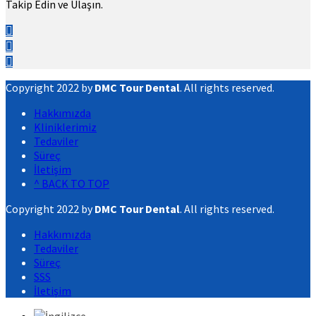
Takip Edin ve Ulaşın.
Copyright 2022 by
DMC Tour Dental
. All rights reserved.
Hakkımızda
Kliniklerimiz
Tedaviler
Süreç
İletişim
^ BACK TO TOP
Copyright 2022 by
DMC Tour Dental
. All rights reserved.
Hakkımızda
Tedaviler
Süreç
SSS
İletişim