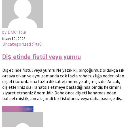
by DMC Tour
Nisan 10, 2023
Uncategorized @tr
0
Diş etinde fistül veya yumru
Diş etinde fistül veya yumru Ne yazık ki, birçoğumuz oldukça sık
ortaya çıkan ve aynı zamanda çok fazla rahatsızlığa neden olan
diş eti sorunlarına fazla dikkat etmemeye alışmışızdır. Ancak,
diş etleriniz sizi rahatsız etmeye başladığında bir diş hekimini
ziyaret etmeniz önemlidir. Daha önce diş eti kanamasından
bahsetmiştik, ancak şimdi bir fistülünüz veya daha basitçe diş...
Continue reading