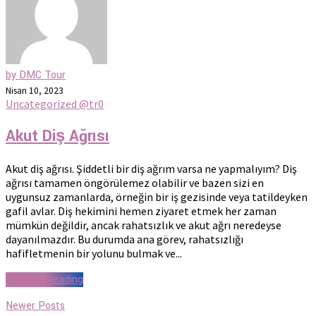
by DMC Tour
Nisan 10, 2023
Uncategorized @tr
0
Akut Diş Ağrısı
Akut diş ağrısı. Şiddetli bir diş ağrım varsa ne yapmalıyım? Diş
ağrısı tamamen öngörülemez olabilir ve bazen sizi en
uygunsuz zamanlarda, örneğin bir iş gezisinde veya tatildeyken
gafil avlar. Diş hekimini hemen ziyaret etmek her zaman
mümkün değildir, ancak rahatsızlık ve akut ağrı neredeyse
dayanılmazdır. Bu durumda ana görev, rahatsızlığı
hafifletmenin bir yolunu bulmak ve...
Continue reading
Newer Posts