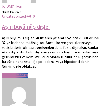
by DMC Tour
Nisan 10, 2023
Uncategorized @tr
0
Aşırı büyümüş dişler
Aşırı büyümüş dişler Bir insanın yaşamı boyunca 20 süt dişi ve
32’ye kadar daimi dişi çıkar. Ancak bazen çocukların veya
yetişkinlerin olması gerekenden daha fazla dişi çıkar. Bunlar
eksik dişlerdir. Kalıcı dişlerin yakınında büyür ve sürerler veya
gelişmezler ve kemikte kalıcı olarak tutulurlar. Diş sayısındaki
bu tür bir anormalliğe poliodonti veya hipodonti denir.
Günümüzde oldukça...
Continue reading