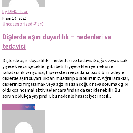
by DMC Tour
Nisan 10, 2023
Uncategorized @tr
0
Dişlerde aşırı duyarlılık – nedenleri ve
tedavisi
Dişlerde aşırı duyarlılık – nedenleri ve tedavisi Soğuk veya sıcak
yiyecek veya içecekler gibi belirli yiyecekleri yemek size
rahatsızlık veriyorsa, hiperestezi veya daha basit bir ifadeyle
dişlerde aşırı duyarlılıktan muzdarip olabilirsiniz. Ağrılı ataklar,
dişlerinizi fırçalamak veya ağzınızdan soğuk hava solumak gibi
oldukça normal aktiviteler tarafından da tetiklenebilir. Bu
sorun oldukça yaygındır, bu nedenle hassasiyeti nasıl...
Continue reading