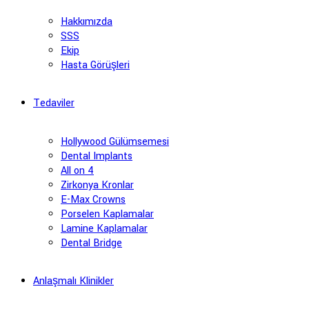
Hakkımızda
SSS
Ekip
Hasta Görüşleri
Tedaviler
Hollywood Gülümsemesi
Dental Implants
All on 4
Zirkonya Kronlar
E-Max Crowns
Porselen Kaplamalar
Lamine Kaplamalar
Dental Bridge
Anlaşmalı Klinikler