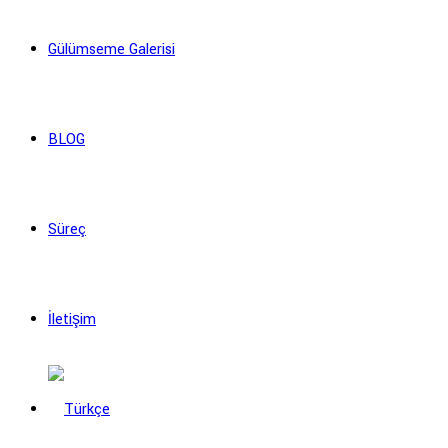
Gülümseme Galerisi
BLOG
Süreç
İletişim