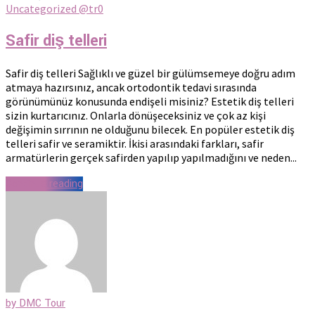
Uncategorized @tr
0
Safir diş telleri
Safir diş telleri Sağlıklı ve güzel bir gülümsemeye doğru adım
atmaya hazırsınız, ancak ortodontik tedavi sırasında
görünümünüz konusunda endişeli misiniz? Estetik diş telleri
sizin kurtarıcınız. Onlarla dönüşeceksiniz ve çok az kişi
değişimin sırrının ne olduğunu bilecek. En popüler estetik diş
telleri safir ve seramiktir. İkisi arasındaki farkları, safir
armatürlerin gerçek safirden yapılıp yapılmadığını ve neden...
Continue reading
by DMC Tour