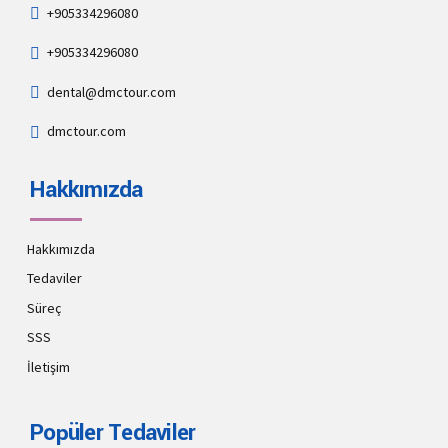
+905334296080
+905334296080
dental@dmctour.com
dmctour.com
Hakkımızda
Hakkımızda
Tedaviler
Süreç
SSS
İletişim
Popüler Tedaviler