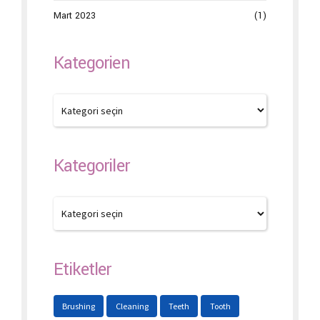
Mart 2023
(1)
Kategorien
Kategoriler
Etiketler
Brushing
Cleaning
Teeth
Tooth